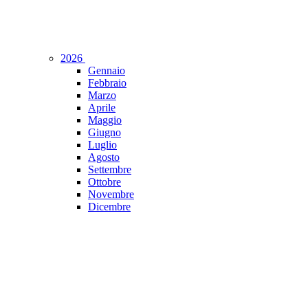
2026
Gennaio
Febbraio
Marzo
Aprile
Maggio
Giugno
Luglio
Agosto
Settembre
Ottobre
Novembre
Dicembre