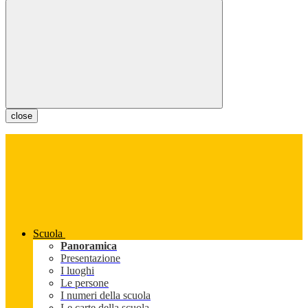
close
Scuola
Panoramica
Presentazione
I luoghi
Le persone
I numeri della scuola
Le carte della scuola