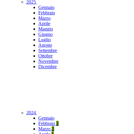
2025
Gennaio
Febbraio
Marzo
Aprile
Maggio
Giugno
Luglio
Agosto
Settembre
Ottobre
Novembre
Dicembre
2024
Gennaio
Febbraio
2
Marzo
2