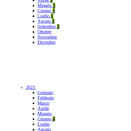
Aprile
1
Maggio
1
Giugno
1
Luglio
1
Agosto
1
Settembre
2
Ottobre
Novembre
Dicembre
2023
Gennaio
Febbraio
Marzo
Aprile
Maggio
Giugno
4
Luglio
Agosto