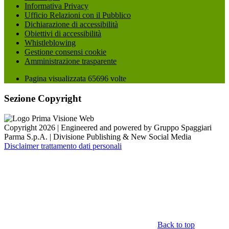
Informativa Privacy
Ufficio Relazioni con il Pubblico
Dichiarazione di accessibilità
Obiettivi di accessibilità
Whistleblowing
Gestione consensi cookie
Amministrazione trasparente
Pagina visualizzata
65696
volte
Sezione Copyright
Copyright 2026 | Engineered and powered by Gruppo Spaggiari
Parma S.p.A. | Divisione Publishing & New Social Media
Disclaimer trattamento dati personali
Back to top