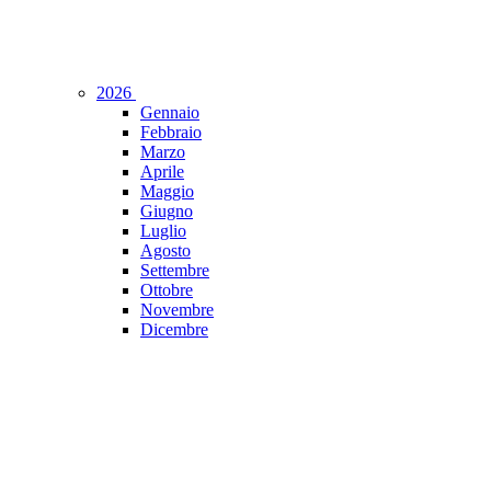
2026
Gennaio
Febbraio
Marzo
Aprile
Maggio
Giugno
Luglio
Agosto
Settembre
Ottobre
Novembre
Dicembre