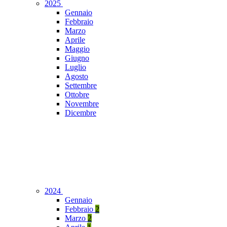
2025
Gennaio
Febbraio
Marzo
Aprile
Maggio
Giugno
Luglio
Agosto
Settembre
Ottobre
Novembre
Dicembre
2024
Gennaio
Febbraio
2
Marzo
2