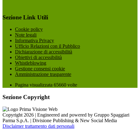
Sezione Link Utili
Cookie policy
Note legali
Informativa Privacy
Ufficio Relazioni con il Pubblico
Dichiarazione di accessibilità
Obiettivi di accessibilità
Whistleblowing
Gestione consensi cookie
Amministrazione trasparente
Pagina visualizzata
65660
volte
Sezione Copyright
Copyright 2026 | Engineered and powered by Gruppo Spaggiari
Parma S.p.A. | Divisione Publishing & New Social Media
Disclaimer trattamento dati personali