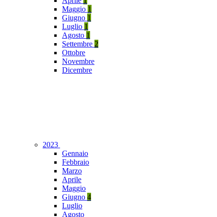
Aprile
1
Maggio
1
Giugno
1
Luglio
1
Agosto
1
Settembre
2
Ottobre
Novembre
Dicembre
2023
Gennaio
Febbraio
Marzo
Aprile
Maggio
Giugno
4
Luglio
Agosto