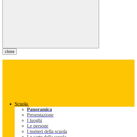
close
Scuola
Panoramica
Presentazione
I luoghi
Le persone
I numeri della scuola
Le carte della scuola