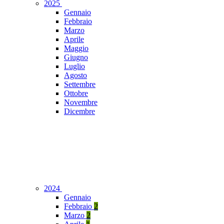
2025
Gennaio
Febbraio
Marzo
Aprile
Maggio
Giugno
Luglio
Agosto
Settembre
Ottobre
Novembre
Dicembre
2024
Gennaio
Febbraio
2
Marzo
2