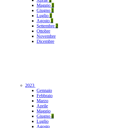
Aprile
1
Maggio
1
Giugno
1
Luglio
1
Agosto
1
Settembre
2
Ottobre
Novembre
Dicembre
2023
Gennaio
Febbraio
Marzo
Aprile
Maggio
Giugno
4
Luglio
Agosto