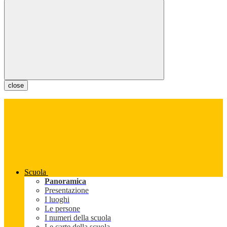
close
Scuola
Panoramica
Presentazione
I luoghi
Le persone
I numeri della scuola
Le carte della scuola