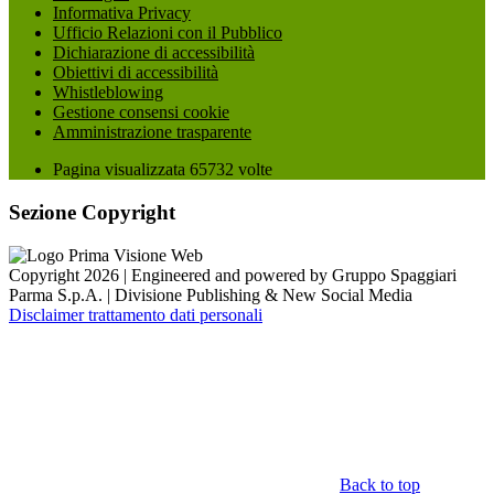
Informativa Privacy
Ufficio Relazioni con il Pubblico
Dichiarazione di accessibilità
Obiettivi di accessibilità
Whistleblowing
Gestione consensi cookie
Amministrazione trasparente
Pagina visualizzata
65732
volte
Sezione Copyright
Copyright 2026 | Engineered and powered by Gruppo Spaggiari
Parma S.p.A. | Divisione Publishing & New Social Media
Disclaimer trattamento dati personali
Back to top