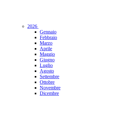
2026
Gennaio
Febbraio
Marzo
Aprile
Maggio
Giugno
Luglio
Agosto
Settembre
Ottobre
Novembre
Dicembre