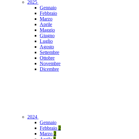
2025
Gennaio
Febbraio
Marzo
Aprile
Maggio
Giugno
Luglio
Agosto
Settembre
Ottobre
Novembre
Dicembre
2024
Gennaio
Febbraio
2
Marzo
2