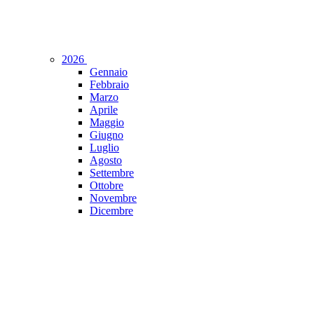
2026
Gennaio
Febbraio
Marzo
Aprile
Maggio
Giugno
Luglio
Agosto
Settembre
Ottobre
Novembre
Dicembre