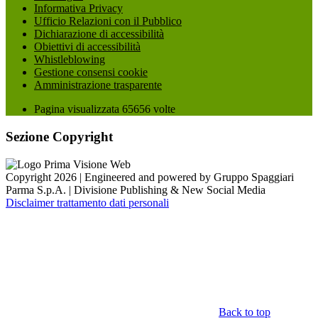
Informativa Privacy
Ufficio Relazioni con il Pubblico
Dichiarazione di accessibilità
Obiettivi di accessibilità
Whistleblowing
Gestione consensi cookie
Amministrazione trasparente
Pagina visualizzata
65656
volte
Sezione Copyright
Copyright 2026 | Engineered and powered by Gruppo Spaggiari
Parma S.p.A. | Divisione Publishing & New Social Media
Disclaimer trattamento dati personali
Back to top