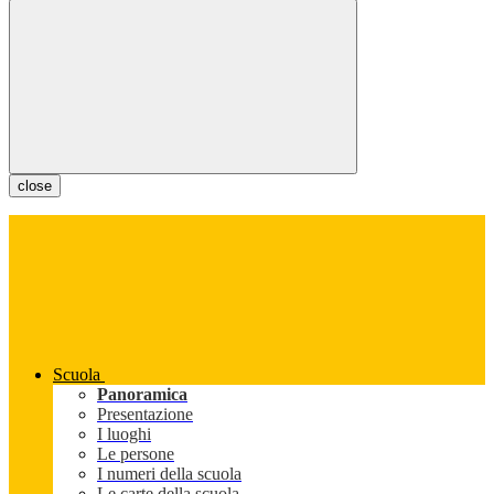
close
Scuola
Panoramica
Presentazione
I luoghi
Le persone
I numeri della scuola
Le carte della scuola