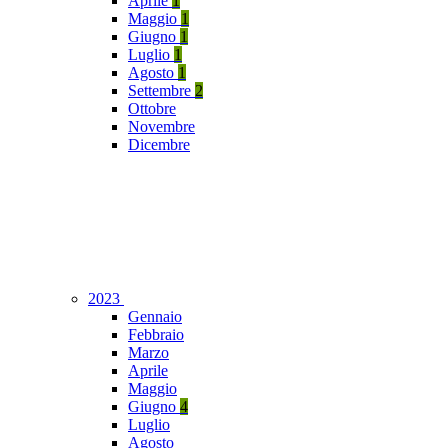
Aprile
1
Maggio
1
Giugno
1
Luglio
1
Agosto
1
Settembre
2
Ottobre
Novembre
Dicembre
2023
Gennaio
Febbraio
Marzo
Aprile
Maggio
Giugno
4
Luglio
Agosto